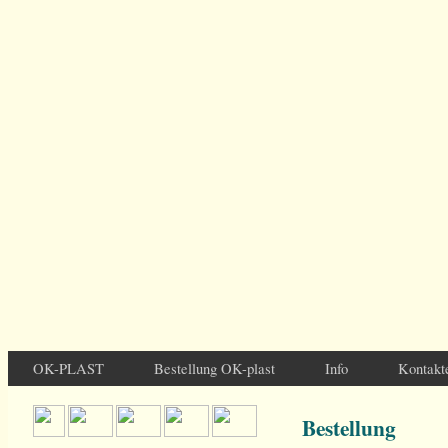
OK-PLAST
Bestellung OK-plast
Info
Kontakt
Bestellung