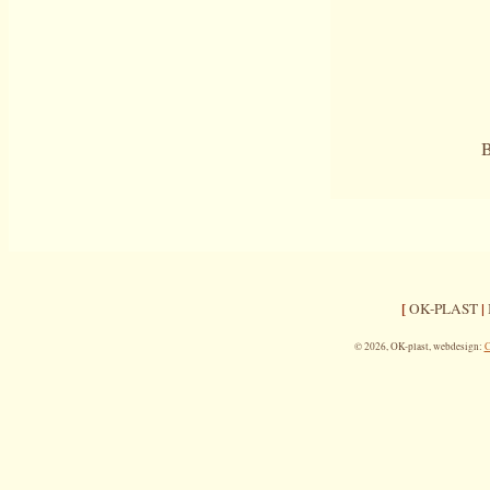
[
|
OK-PLAST
© 2026, OK-plast, webdesign:
C