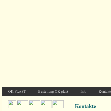
OK-PLAST
Bestellung OK-plast
Info
Kontakt
Kontakte