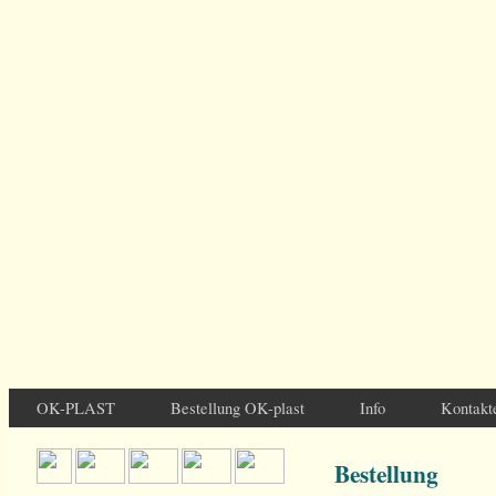
OK-PLAST
Bestellung OK-plast
Info
Kontakt
Bestellung