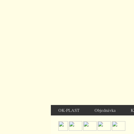
OK-PLAST
Objednávka
K