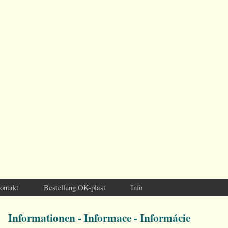
ontakt
Bestellung OK-plast
Info
Informationen - Informace - Informácie